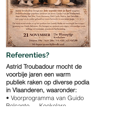
Referenties?
Astrid Troubadour mocht de
voorbije jaren een warm
publiek raken op diverse podia
in Vlaanderen, waaronder:
• Voorprogramma van Guido
Belcanto — Koekelare
• Samenwerking met Lenny
Kuhr
• Koninklijke Stadsschouwburg