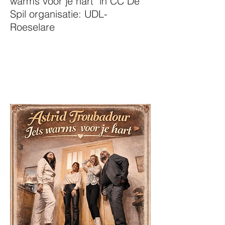
warms voor je hart" in CC De
Spil organisatie: UDL-
Roeselare