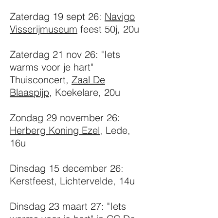
Zaterdag 19 sept 26:
Navigo
Visserijmuseum
feest 50j, 20u
​Zaterdag 21 nov 26: "Iets
warms voor je hart"
Thuisconcert,
Zaal De
Blaaspijp
, Koekelare, 20u
Zondag 29 november 26:
Herberg Koning Ezel
, Lede,
16u
Dinsdag 15 december 26:
Kerstfeest, Lichtervelde, 14u
Dinsdag 23 maart 27: "Iets