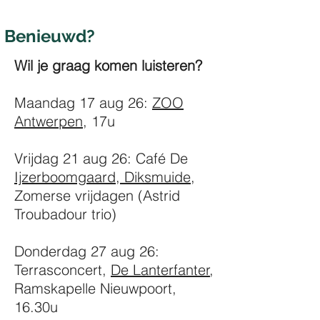
Benieuwd?
Wil je graag komen luisteren?
Maandag 17 aug 26:
ZOO
Antwerpen
, 17u
Vrijdag 21 aug 26: Café De
Ijzerboomgaard, Diksmuide
,
Zomerse vrijdagen (Astrid
Troubadour trio)
Donderdag 27 aug 26:
Terrasconcert,
De Lanterfanter
,
Ramskapelle Nieuwpoort,
16.30u