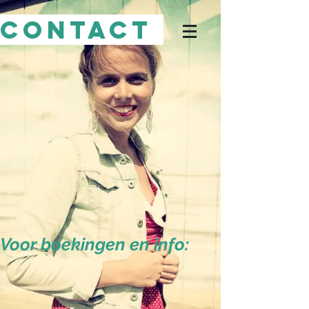
CONTACT
Voor boekingen en info: