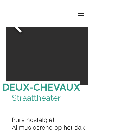
DEUX-CHEVAUX
Straattheater
Pure nostalgie!
Al musicerend op het dak