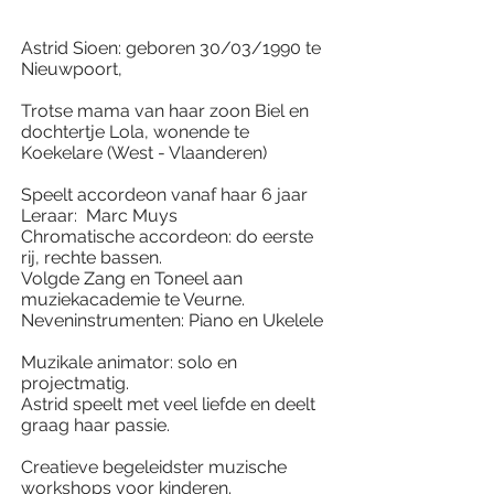
Astrid Sioen: geboren 30/03/1990 te
Nieuwpoort,
Trotse mama van haar zoon Biel en
dochtertje Lola, wonende te
Koekelare (West - Vlaanderen)
Speelt accordeon vanaf haar 6 jaar
Leraar: Marc Muys
Chromatische accordeon: do eerste
rij, rechte bassen.
Volgde Zang en Toneel aan
muziekacademie te Veurne.
Neveninstrumenten: Piano en Ukelele
Muzikale animator: solo en
projectmatig.
Astrid speelt met veel liefde en deelt
graag haar passie.
Creatieve begeleidster muzische
workshops voor kinderen.